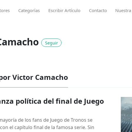
tores
Categorías
Escribir Artículo
Contacto
Nuestra
 Camacho
Seguir
 por Victor Camacho
nza política del final de Juego
mayoría de los fans de Juego de Tronos se
on el capítulo final de la famosa serie. Sin