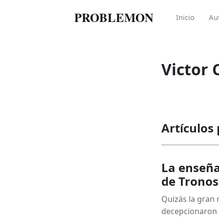
PROBLEMON
Inicio
Au
Victor
Artículos
La enseña
de Tronos
Quizás la gran 
decepcionaron c