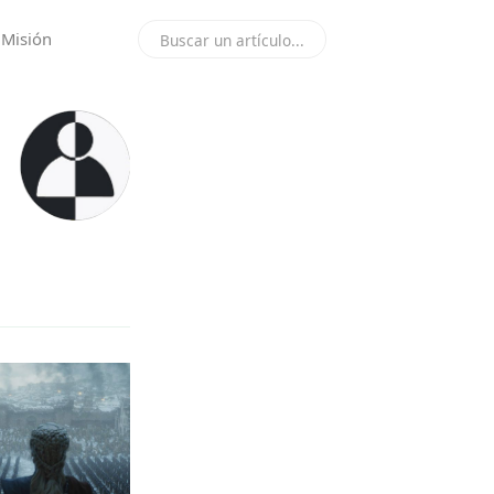
 Misión
Buscar un artículo...