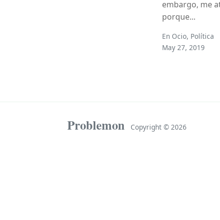
embargo, me atr
porque...
En
Ocio
,
Política
May 27, 2019
Problemon
Copyright ©
2026